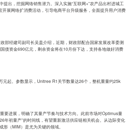
出，挖掘网络销售潜力。深入实施“互联网+”农产品出村进城工
制宜开展网络扩消费活动，引导电商平台升级服务，全面提升用户消费
政部经建司副司长吴盖介绍，近期，财政部配合国家发展改革委测
别国债资金690亿元，剩余资金将在10月份下达，支持各地做好消费
元起。参数显示，Unitree R1关节数量达26个，整机重量约25k
重要进展，明确了其量产节奏与技术方向。此前市场对Optimus量
026年初量产”的时间线，有望重新激活供应链相关机会。从边际变化
成形（MIM）是尤为关键的领域。