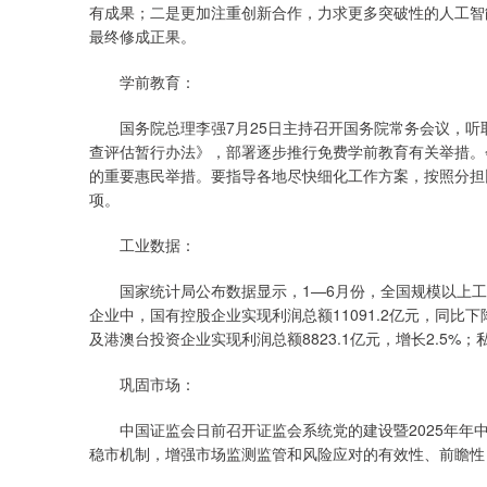
有成果；二是更加注重创新合作，力求更多突破性的人工智
最终修成正果。
学前教育：
国务院总理李强7月25日主持召开国务院常务会议，听
查评估暂行办法》，部署逐步推行免费学前教育有关举措。
的重要惠民举措。要指导各地尽快细化工作方案，按照分担
项。
工业数据：
国家统计局公布数据显示，1—6月份，全国规模以上工业企
企业中，国有控股企业实现利润总额11091.2亿元，同比下降
及港澳台投资企业实现利润总额8823.1亿元，增长2.5%；私
巩固市场：
中国证监会日前召开证监会系统党的建设暨2025年年中
稳市机制，增强市场监测监管和风险应对的有效性、前瞻性