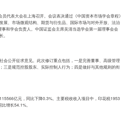
会员代表大会在上海召开。会议表决通过《中国资本市场学会章程》
发展、市场微观结构、期货与衍生品、国际市场与对外开放、法治
理事和学会负责人。中国证监会主席吴清当选学会第一届理事会会
长。
会公开征求意见。此次修订重点包括，一是完善董事、高级管理
；三是规范控股股东、实际控制人行为；四是做好与其他规则的衔
66亿元，同比下降0.3%。主要税收收入项目中，印花税1953
比增长54.1%。