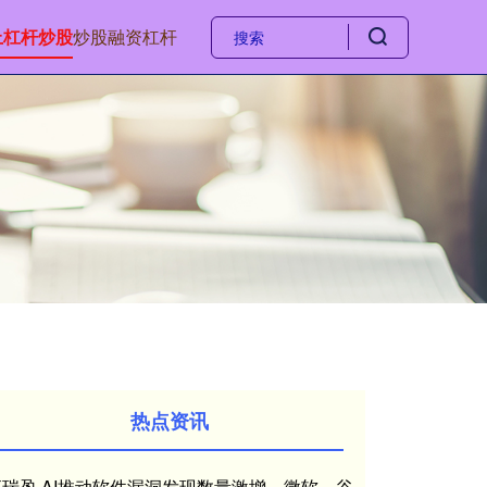
上杠杆炒股
炒股融资杠杆
热点资讯
恒瑞盈 AI推动软件漏洞发现数量激增，微软、谷