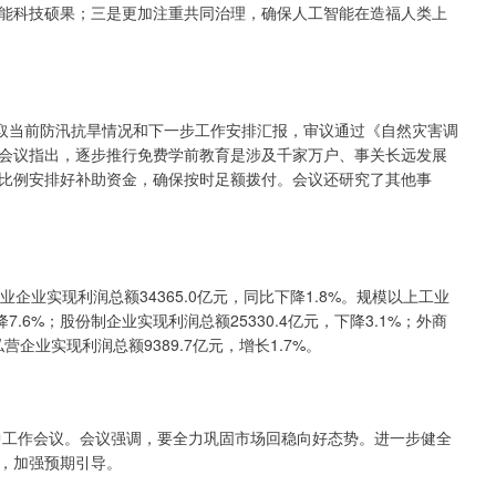
能科技硕果；三是更加注重共同治理，确保人工智能在造福人类上
取当前防汛抗旱情况和下一步工作安排汇报，审议通过《自然灾害调
会议指出，逐步推行免费学前教育是涉及千家万户、事关长远发展
比例安排好补助资金，确保按时足额拨付。会议还研究了其他事
业实现利润总额34365.0亿元，同比下降1.8%。规模以上工业
7.6%；股份制企业实现利润总额25330.4亿元，下降3.1%；外商
营企业实现利润总额9389.7亿元，增长1.7%。
工作会议。会议强调，要全力巩固市场回稳向好态势。进一步健全
，加强预期引导。