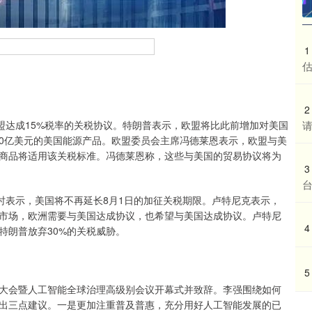
1
2
请
达成15%税率的关税协议。特朗普表示，欧盟将比此前增加对美国
500亿美元的美国能源产品。欧盟委员会主席冯德莱恩表示，欧盟与美
类商品将适用该关税标准。冯德莱恩称，这些与美国的贸易协议将为
3
表示，美国将不再延长8月1日的加征关税期限。卢特尼克表示，
市场，欧洲需要与美国达成协议，也希望与美国达成协议。卢特尼
4
特朗普放弃30%的关税威胁。
5
能大会暨人工智能全球治理高级别会议开幕式并致辞。李强围绕如何
出三点建议。一是更加注重普及普惠，充分用好人工智能发展的已