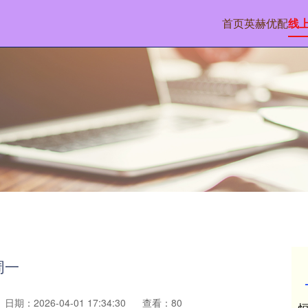
首页
英赫优配
线
周一
日期：2026-04-01 17:34:30
查看：80