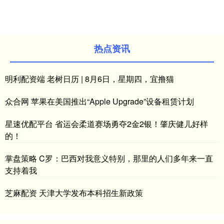
热点资讯
明利配资端 老树日历 | 8月6日，星期四，宜撸猫
众合网 苹果在美国推出“Apple Upgrade”设备租赁计划
星速优配平台 省运会柔道赛场勇夺2金2银！肇庆健儿好样
的！
掌盘策略 C罗：巴西对我意义特别，那里的人们多年来一直
支持着我
芝麻配资 天津大学发布本科招生新政策