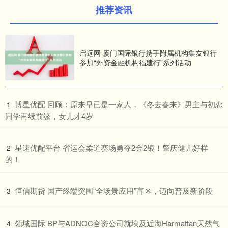
推荐资讯
启远网 厦门国际银行携手附属机构集友银行
参加“外资金融机构福建行”系列活动
​博星优配 回顾：原来早已是一家人，《冬去春来》男主与初恋
1
同学再续前缘，女儿才4岁
​星速优配平台 省运会柔道赛场勇夺2金2银！肇庆健儿好样
2
的！
​恒信期货 国产终端突围“全场景应用”盲区，迈向普及新阶段
3
​领域国际 BP与ADNOC合资公司就埃及近海Harmattan天然气
4