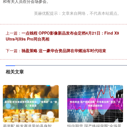
和有关人员在分会场参会。
英赫优配提示：文章来自网络，不代表本站观点。
上一篇：
一点钱程 OPPO影像新品发布会定档4月21日：Find X9
Ultra与X9s Pro同台亮相
下一篇：
驰盈策略 这一豪华合资品牌在华燃油车时代结束
相关文章
易资配 银发赛道里的具身智
恒信期货 国产终端突围“全场景