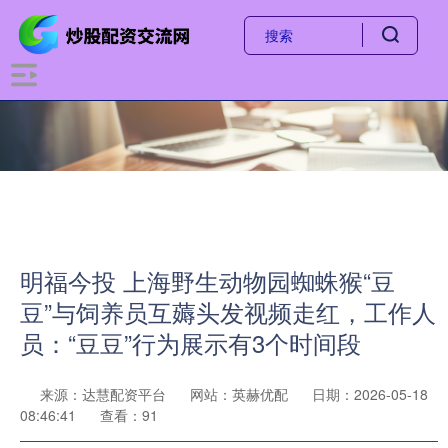
明福今投 上海野生动物园蜘蛛猴“豆
豆”与饲养员互薅头发视频走红，工作人
员：“豆豆”行为展示有3个时间段
来源：达慧配资平台
网站：英赫优配
日期：2026-05-18
08:46:41
查看：91