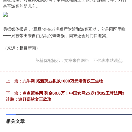
甚至游客的婴儿车。
另据媒体报道，“豆豆”会在老虎餐厅附近和游客互动，它是园区里唯
一一只被带出来自由活动的蜘蛛猴，周末还会到门口迎宾。
（来源：极目新闻）
英赫优配提示：文章来自网络，不代表本站观点。
上一篇：
九牛网 拓新药业拟以1000万元增资仅三生物
下一篇：
点点策略网 奖金68.6万！中国女网25岁1米82王牌法网3
连胜：追赶郑钦文王欣瑜
相关文章