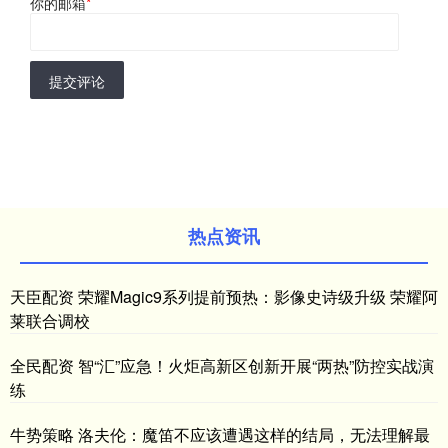
你的邮箱
*
提交评论
热点资讯
天臣配资 荣耀Magic9系列提前预热：影像史诗级升级 荣耀阿
莱联合调校
全民配资 智“汇”应急！火炬高新区创新开展“两热”防控实战演
练
牛势策略 洛夫伦：魔笛不应该遭遇这样的结局，无法理解最