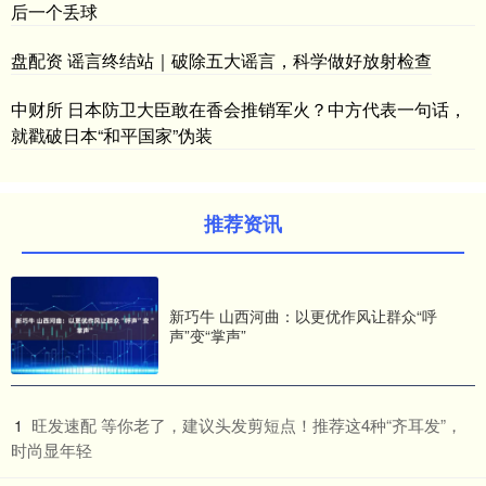
后一个丢球
盘配资 谣言终结站｜破除五大谣言，科学做好放射检查
中财所 日本防卫大臣敢在香会推销军火？中方代表一句话，
就戳破日本“和平国家”伪装
推荐资讯
新巧牛 山西河曲：以更优作风让群众“呼
声”变“掌声”
​旺发速配 等你老了，建议头发剪短点！推荐这4种“齐耳发”，
1
时尚显年轻