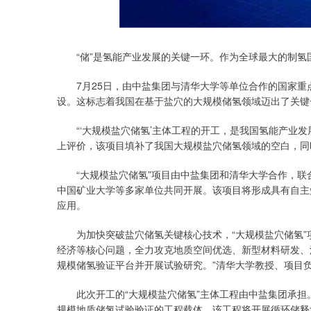
“储”是氢能产业发展的关键一环。作为全球最大的制氢
7月25日，由中盐集团与清华大学等单位合作的国家重点
设。这标志着我国在基于盐穴的大规模储氢领域迈出了关键
“‘大规模盐穴储氢’主体工程的开工，是我国氢能产业发
上评价，该项目填补了我国大规模盐穴储氢领域的空白，同
“大规模盐穴储氢”项目由中盐集团和清华大学合作，联
中国矿业大学等多家单位共同开展。该项目将形成具有自主
应用。
为加快突破盐穴储氢关键核心技术，“大规模盐穴储氢”项
经济等核心问题，全力攻克地质空间优选、新型材料研发、
规模储氢验证平台并开展试验研究。”清华大学教授、项目
此次开工的“大规模盐穴储氢”主体工程由中盐集团承担。
规模地质储氢试验验证的工程载体，该工程将开展循环储释