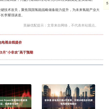
5
键技术攻关，聚焦我国氢能战略储备能力提升，为未来氢能产业大
事长李耀强谈道。
英赫优配提示：文章来自网络，不代表本站观点。
电电视全线提价
3月“小非农”高于预期