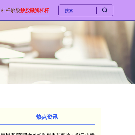
上杠杆炒股
炒股融资杠杆
热点资讯
臣配资 荣耀Magic9系列提前预热：影像史诗