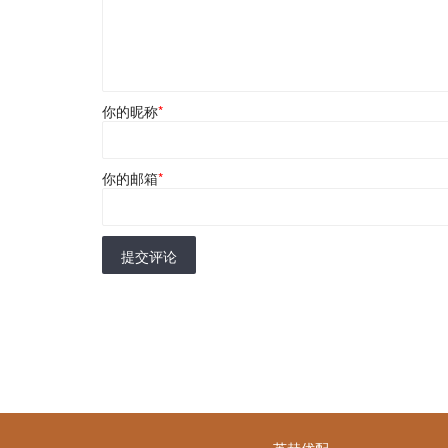
你的昵称
*
你的邮箱
*
提交评论
英赫优配