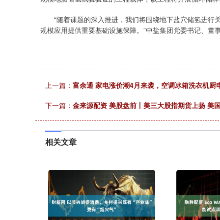
“随着课题的深入推进，我们将围绕地下盐穴储氢进行关
规模应用提供重要基础设施保障。”中盐集团党委书记、董
上一篇：
富余通 家电涨价潮4月来袭，空调冰箱洗衣机厨
下一篇：
金来源配资 美股盘前丨美三大股指期货上扬 美国
相关文章