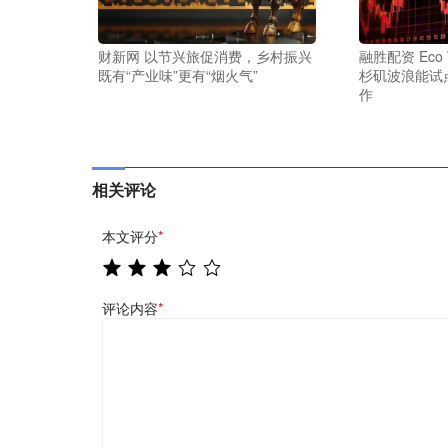
财新网 以节兴旅促消费，乡村振兴
融胜配资 Eco 
既有“产业味”更有“烟火气”
杉矶波浪能试
作
相关评论
本文评分
*
评论内容
*