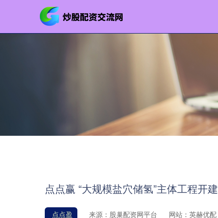
点点赢 “大规模盐穴储氢”主体工程开建
点点盈
来源：股巢配资网平台
网站：英赫优配