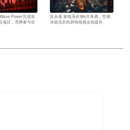
Wave Power完成洛
富余通 家电涨价潮4月来袭，空调
点项目，壳牌参与合
冰箱洗衣机厨电电视全线提价