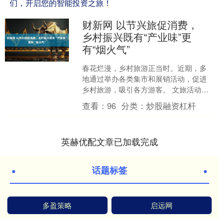
们，开启您的智能投资之旅！
财新网 以节兴旅促消费，
乡村振兴既有“产业味”更
有“烟火气”
春花烂漫，乡村旅游正当时。近期，多
地通过举办各类集市和展销活动，促进
乡村旅游，吸引各方游客。 文旅活动聚
人气 以节兴市促消费 3月26日是纳西族
查看：
96
分类：
炒股融资杠杆
标志性民俗节日—....
英赫优配文章已加载完成
话题标签
多盈策略
启远网