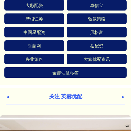
大彩配资
卓信宝
摩根证券
驰赢策略
中国星配资
贝格富
乐蒙网
盘配资
兴业策略
大鑫优配资讯
全部话题标签
关注 英赫优配