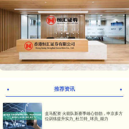
推荐资讯
盒马配资 火箭队新赛季雄心勃勃，申京多方
位训练提升实力_杜兰特_球员_能力