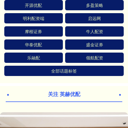
开源优配
多盈策略
明利配资端
启远网
摩根证券
牛人配资
华泰优配
盛金证券
乐融配
领航配资
全部话题标签
关注 英赫优配