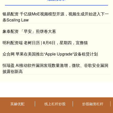
银易配资 千亿级MoE视频模型开源，视频生成开始进入下一
条Scaling Law
象泰配资 「早安」煎饼卷大葱
明利配资端 老树日历 | 8月6日，星期四，宜撸猫
众合网 苹果在美国推出“Apple Upgrade”设备租赁计划
恒瑞盈 AI推动软件漏洞发现数量激增，微软、谷歌安全漏洞
披露创新高
英赫优配
线上杠杆炒股
炒股融资杠杆