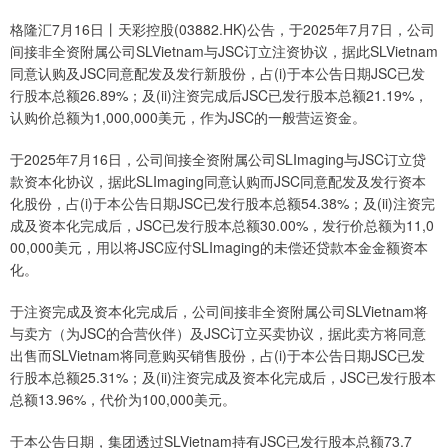
格隆汇7月16日丨天彩控股(03882.HK)公告，于2025年7月7日，公司
间接非全资附属公司SLVietnam与JSC订立注资协议，据此SLVietnam
同意认购及JSC同意配发及发行新股份，占(i)于本公告日期JSC已发
行股本总额26.89%；及(ii)注资完成后JSC已发行股本总额21.19%，
认购价总额为1,000,000美元，作为JSC的一般营运资金。
于2025年7月16日，公司间接全资附属公司SLImaging与JSC订立贷
款资本化协议，据此SLImaging同意认购而JSC同意配发及发行资本
化股份，占(i)于本公告日期JSC已发行股本总额54.38%；及(ii)注资完
成及资本化完成后，JSC已发行股本总额30.00%，发行价总额为11,0
00,000美元，用以将JSC应付SLImaging的未偿还贷款本金金额资本
化。
于注资完成及资本化完成后，公司间接非全资附属公司SLVietnam将
与卖方（为JSC的合营伙伴）及JSC订立买卖协议，据此卖方将同意
出售而SLVietnam将同意购买销售股份，占(i)于本公告日期JSC已发
行股本总额25.31%；及(ii)注资完成及资本化完成后，JSC已发行股本
总额13.96%，代价为100,000美元。
于本公告日期，集团透过SLVietnam持有JSC已发行股本总额73.7