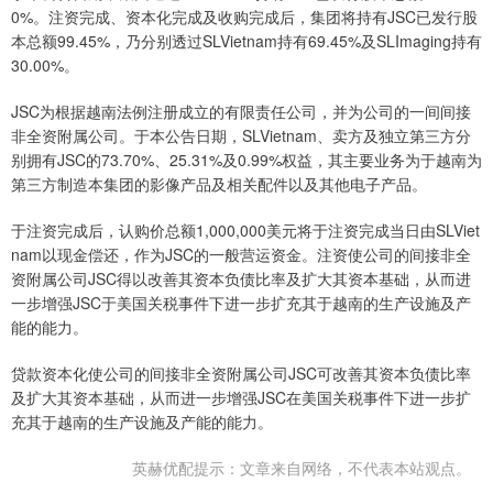
0%。注资完成、资本化完成及收购完成后，集团将持有JSC已发行股
本总额99.45%，乃分别透过SLVietnam持有69.45%及SLImaging持有
30.00%。
JSC为根据越南法例注册成立的有限责任公司，并为公司的一间间接
非全资附属公司。于本公告日期，SLVietnam、卖方及独立第三方分
别拥有JSC的73.70%、25.31%及0.99%权益，其主要业务为于越南为
第三方制造本集团的影像产品及相关配件以及其他电子产品。
于注资完成后，认购价总额1,000,000美元将于注资完成当日由SLViet
nam以现金偿还，作为JSC的一般营运资金。注资使公司的间接非全
资附属公司JSC得以改善其资本负债比率及扩大其资本基础，从而进
一步增强JSC于美国关税事件下进一步扩充其于越南的生产设施及产
能的能力。
贷款资本化使公司的间接非全资附属公司JSC可改善其资本负债比率
及扩大其资本基础，从而进一步增强JSC在美国关税事件下进一步扩
充其于越南的生产设施及产能的能力。
英赫优配提示：文章来自网络，不代表本站观点。