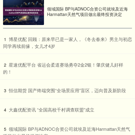
领域国际 BP与ADNOC合资公司就埃及近海
Harmattan天然气项目做出最终投资决定
​博星优配 回顾：原来早已是一家人，《冬去春来》男主与初恋
1
同学再续前缘，女儿才4岁
​星速优配平台 省运会柔道赛场勇夺2金2银！肇庆健儿好样
2
的！
​恒信期货 国产终端突围“全场景应用”盲区，迈向普及新阶段
3
​大鑫优配资讯 “全国高校千村调查联盟”成立
4
​领域国际 BP与ADNOC合资公司就埃及近海Harmattan天然气
5