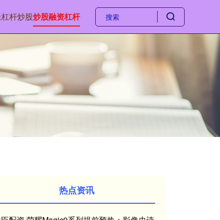
上杠杆炒股
炒股融资杠杆
热点资讯
臣配资 荣耀Magic9系列提前预热：影像史诗