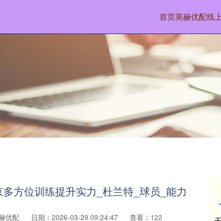
首页
英赫优配
线
京多方位训练提升实力_杜兰特_球员_能力
赫优配
日期：2026-03-29 09:24:47
查看：122
天