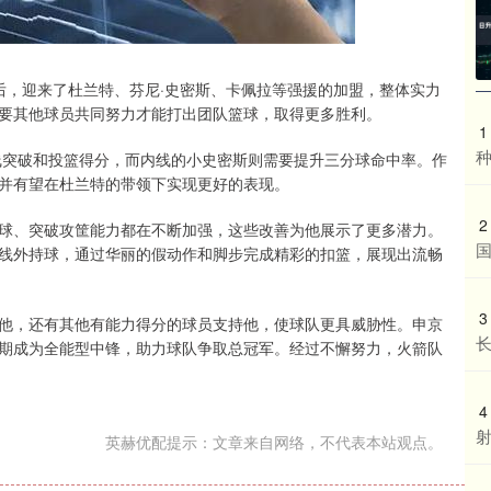
后，迎来了杜兰特、芬尼·史密斯、卡佩拉等强援的加盟，整体实力
要其他球员共同努力才能打出团队篮球，取得更多胜利。
1
种
线突破和投篮得分，而内线的小史密斯则需要提升三分球命中率。作
并有望在杜兰特的带领下实现更好的表现。
2
球、突破攻筐能力都在不断加强，这些改善为他展示了更多潜力。
国
线外持球，通过华丽的假动作和脚步完成精彩的扣篮，展现出流畅
3
他，还有其他有能力得分的球员支持他，使球队更具威胁性。申京
期成为全能型中锋，助力球队争取总冠军。经过不懈努力，火箭队
4
英赫优配提示：文章来自网络，不代表本站观点。