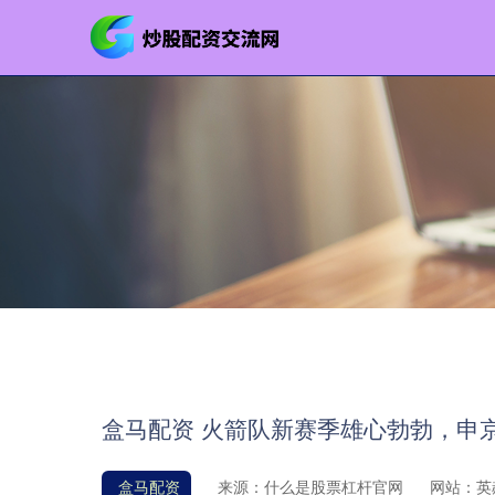
盒马配资 火箭队新赛季雄心勃勃，申
盒马配资
来源：什么是股票杠杆官网
网站：英