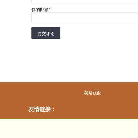
你的邮箱
*
提交评论
英赫优配
友情链接：