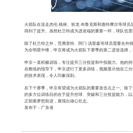
火箭队在送走杰伦·格林、狄龙·布鲁克斯和惠特摩尔等球员
得到了提升。虽然杜兰特成为进攻端的重要一环，球队也需
除了杜兰特之外，范弗里特、阿门·汤普森等球员需要在外
为全明星中锋，申京将成为火箭队下赛季的第二进攻选择，
申京一直积极训练，专注提升三分投篮和中投能力。他的持
在教练的指导下，申京进行了更多训练，视频显示他在三分
的技术表现，令人印象深刻。
在下个赛季，申京有望成为火箭队的重要攻击点之一。除了
的多方位训练目的在于提升控球、突破和三分投篮能力，以
正朝着梦想前进，展现出雄心壮志。
发布于：广东省