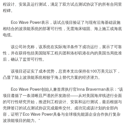
程设计、安装及运行测试，满足了双方试点测试协议下的所有合同里
程碑。
Eco Wave Power表示，该试点项目验证了与现有沿海基础设施
相结合的波浪能系统的部署可行性，无需海床锚固、海上施工或海底
电缆。
该公司补充称，该系统在实际海洋条件下成功运行，展示了可靠
性，并在获得包括美国陆军工程兵团和洛杉矶港在内的美国当局批准
后，确认了监管可行性。
该项目还证实了成本优势，总资本支出保持在100万美元以下，
凸显了陆上波浪能系统相较于海上替代方案的经济潜力。
Eco Wave Power创始人兼首席执行官Inna Braverman表示：“该
项目遵循了一条清晰且严谨的开发路径——从对美国海岸线进行全面
的可行性研究开始，推进到工程设计、安装和运行测试，最后根据与
壳牌签订的试点测试协议完成最终交付。成功完成该计划的全部内
容，证明了Eco Wave Power具备与全球领先能源企业合作执行复杂
波浪能项目的能力。”