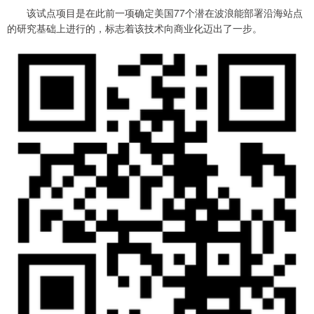
该试点项目是在此前一项确定美国77个潜在波浪能部署沿海站点
的研究基础上进行的，标志着该技术向商业化迈出了一步。