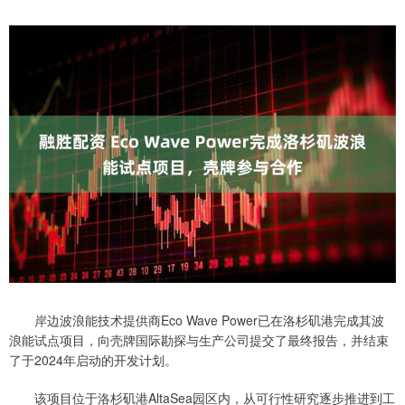
岸边波浪能技术提供商Eco Wave Power已在洛杉矶港完成其波
浪能试点项目，向壳牌国际勘探与生产公司提交了最终报告，并结束
了于2024年启动的开发计划。
该项目位于洛杉矶港AltaSea园区内，从可行性研究逐步推进到工