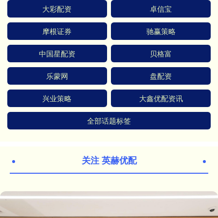
大彩配资
卓信宝
摩根证券
驰赢策略
中国星配资
贝格富
乐蒙网
盘配资
兴业策略
大鑫优配资讯
全部话题标签
关注 英赫优配