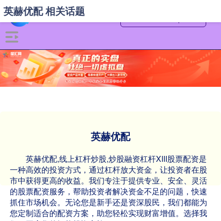
英赫优配 相关话题
英赫优配
英赫优配,线上杠杆炒股,炒股融资杠杆XIII‌股票配资是
一种高效的投资方式，通过杠杆放大资金，让投资者在股
市中获得更高的收益。我们专注于提供专业、安全、灵活
的股票配资服务，帮助投资者解决资金不足的问题，快速
抓住市场机会。无论您是新手还是资深股民，我们都能为
您定制适合的配资方案，助您轻松实现财富增值。选择我