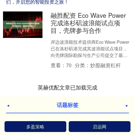
们，开启您的智能投资之旅！
融胜配资 Eco Wave Power
完成洛杉矶波浪能试点项
目，壳牌参与合作
岸边波浪能技术提供商Eco Wave Power
已在洛杉矶港完成其波浪能试点项目，
向壳牌国际勘探与生产公司提交了最终
报告，并结束了于2024年启动的开发计
查看：
70
分类：
炒股融资杠杆
划。 ....
英赫优配文章已加载完成
话题标签
多盈策略
启远网