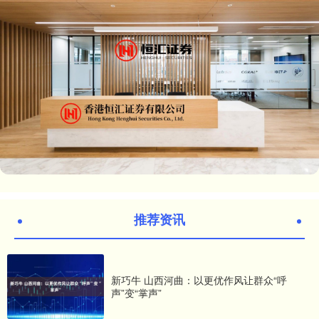
推荐资讯
新巧牛 山西河曲：以更优作风让群众“呼
声”变“掌声”