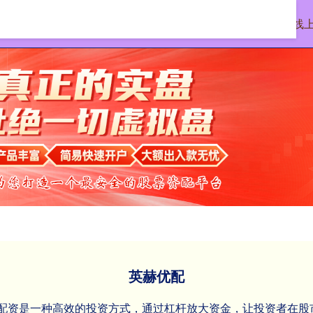
首页
英赫优配
线
英赫优配
I‌股票配资是一种高效的投资方式，通过杠杆放大资金，让投资者