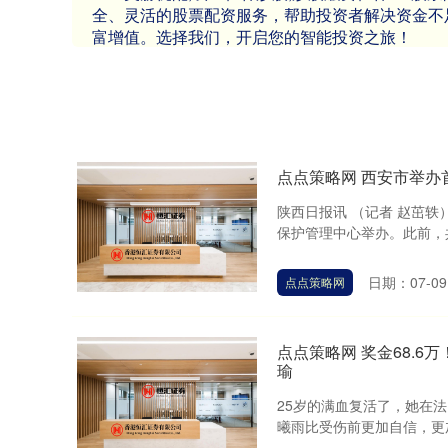
全、灵活的股票配资服务，帮助投资者解决资金不
富增值。选择我们，开启您的智能投资之旅！
点点策略网 西安市举办
陕西日报讯 （记者 赵茁
保护管理中心举办。此前，共
日期：07-09
点点策略网
点点策略网 奖金68.6
瑜
25岁的满血复活了，她在
曦雨比受伤前更加自信，更加