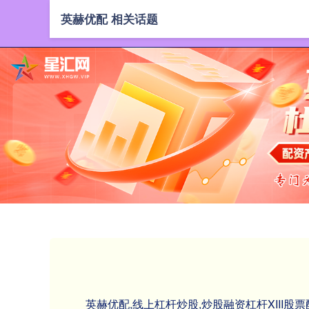
英赫优配 相关话题
英赫优配,线上杠杆炒股,炒股融资杠杆XII