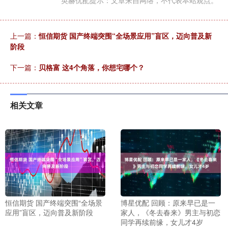
英赫优配提示：文章来自网络，不代表本站观点。
上一篇：
恒信期货 国产终端突围“全场景应用”盲区，迈向普及新
阶段
下一篇：
贝格富 这4个角落，你想宅哪个？
相关文章
恒信期货 国产终端突围“全场景
博星优配 回顾：原来早已是一
应用”盲区，迈向普及新阶段
家人，《冬去春来》男主与初恋
同学再续前缘，女儿才4岁